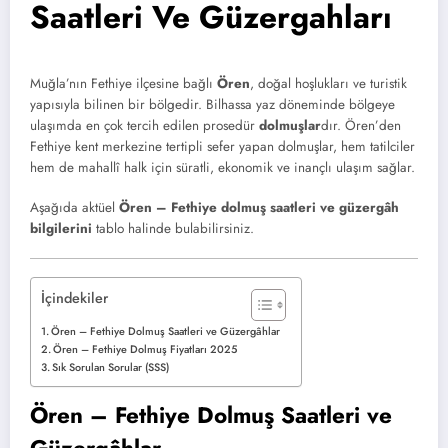
Saatleri Ve Güzergahları
Muğla’nın Fethiye ilçesine bağlı
Ören
, doğal hoşlukları ve turistik
yapısıyla bilinen bir bölgedir. Bilhassa yaz döneminde bölgeye
ulaşımda en çok tercih edilen prosedür
dolmuşlar
dır. Ören’den
Fethiye kent merkezine tertipli sefer yapan dolmuşlar, hem tatilciler
hem de mahallî halk için süratli, ekonomik ve inançlı ulaşım sağlar.
Aşağıda aktüel
Ören – Fethiye dolmuş saatleri ve güzergâh
bilgilerini
tablo halinde bulabilirsiniz.
İçindekiler
Ören – Fethiye Dolmuş Saatleri ve Güzergâhlar
Ören – Fethiye Dolmuş Fiyatları 2025
Sık Sorulan Sorular (SSS)
Ören – Fethiye Dolmuş Saatleri ve