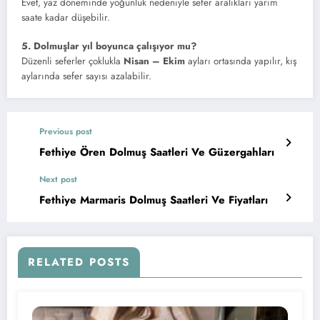
Evet, yaz döneminde yoğunluk nedeniyle sefer aralıkları yarım
saate kadar düşebilir.
5. Dolmuşlar yıl boyunca çalışıyor mu?
Düzenli seferler çoklukla
Nisan – Ekim
ayları ortasında yapılır, kış
aylarında sefer sayısı azalabilir.
Previous post
Fethiye Ören Dolmuş Saatleri Ve Güzergahları
Next post
Fethiye Marmaris Dolmuş Saatleri Ve Fiyatları
RELATED POSTS