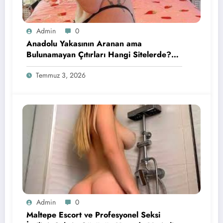
Admin
0
Anadolu Yakasının Aranan ama
Bulunamayan Çıtırları Hangi Sitelerde?
İçin Pratik Bilgiler
Temmuz 3, 2026
Admin
0
Maltepe Escort ve Profesyonel Seksi