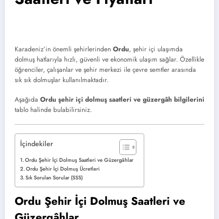
Karadeniz’in önemli şehirlerinden
Ordu
, şehir içi ulaşımda
dolmuş hatlarıyla hızlı, güvenli ve ekonomik ulaşım sağlar. Özellikle
öğrenciler, çalışanlar ve şehir merkezi ile çevre semtler arasında
sık sık dolmuşlar kullanılmaktadır.
Aşağıda
Ordu şehir içi dolmuş saatleri ve güzergâh bilgilerini
tablo halinde bulabilirsiniz.
İçindekiler
Ordu Şehir İçi Dolmuş Saatleri ve Güzergâhlar
Ordu Şehir İçi Dolmuş Ücretleri
Sık Sorulan Sorular (SSS)
Ordu Şehir İçi Dolmuş Saatleri ve
Güzergâhlar