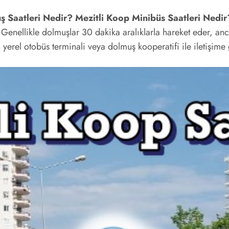
ş Saatleri Nedir? Mezitli Koop Minibüs Saatleri Nedir
Genellikle dolmuşlar 30 dakika aralıklarla hareket eder, an
n yerel otobüs terminali veya dolmuş kooperatifi ile iletişime