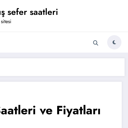
ş sefer saatleri
sitesi
atleri ve Fiyatları