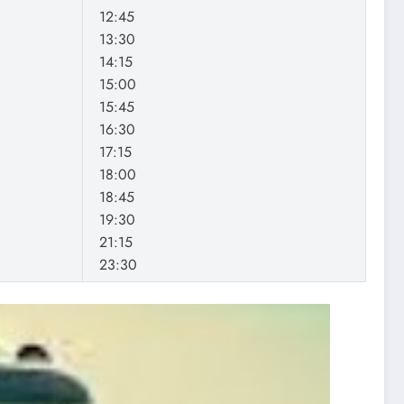
12:45
13:30
14:15
15:00
15:45
16:30
17:15
18:00
18:45
19:30
21:15
23:30