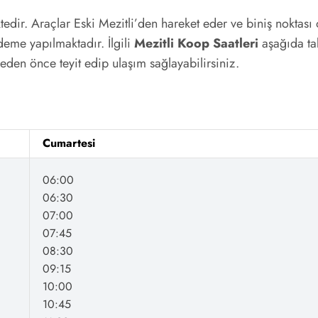
ektedir. Araçlar Eski Mezitli’den hareket eder ve biniş noktas
deme yapılmaktadır. İlgili
Mezitli Koop Saatleri
aşağıda tab
eden önce teyit edip ulaşım sağlayabilirsiniz.
Cumartesi
06:00
06:30
07:00
07:45
08:30
09:15
10:00
10:45