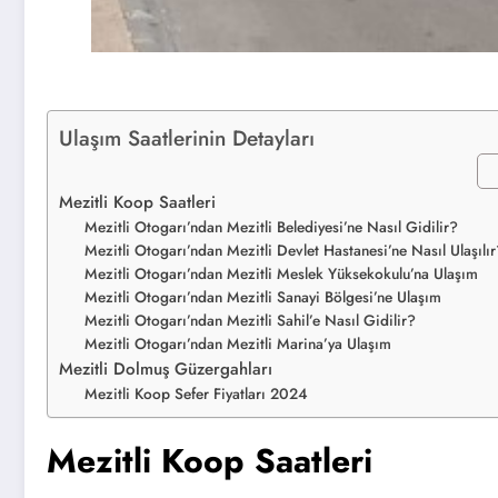
Ulaşım Saatlerinin Detayları
Mezitli Koop Saatleri
Mezitli Otogarı’ndan Mezitli Belediyesi’ne Nasıl Gidilir?
Mezitli Otogarı’ndan Mezitli Devlet Hastanesi’ne Nasıl Ulaşılır
Mezitli Otogarı’ndan Mezitli Meslek Yüksekokulu’na Ulaşım
Mezitli Otogarı’ndan Mezitli Sanayi Bölgesi’ne Ulaşım
Mezitli Otogarı’ndan Mezitli Sahil’e Nasıl Gidilir?
Mezitli Otogarı’ndan Mezitli Marina’ya Ulaşım
Mezitli Dolmuş Güzergahları
Mezitli Koop Sefer Fiyatları 2024
Mezitli Koop Saatleri