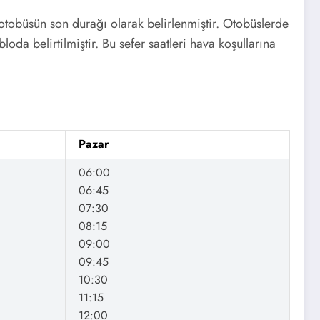
ı otobüsün son durağı olarak belirlenmiştir. Otobüslerde
loda belirtilmiştir. Bu sefer saatleri hava koşullarına
Pazar
06:00
06:45
07:30
08:15
09:00
09:45
10:30
11:15
12:00