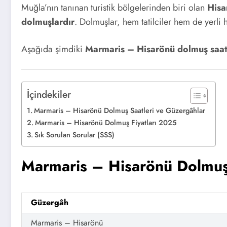
Muğla’nın tanınan turistik bölgelerinden biri olan
Hisa
dolmuşlardır
. Dolmuşlar, hem tatilciler hem de yerli h
Aşağıda şimdiki
Marmaris – Hisarönü dolmuş saatle
İçindekiler
Marmaris – Hisarönü Dolmuş Saatleri ve Güzergâhlar
Marmaris – Hisarönü Dolmuş Fiyatları 2025
Sık Sorulan Sorular (SSS)
Marmaris – Hisarönü Dolmuş 
Güzergâh
Marmaris – Hisarönü