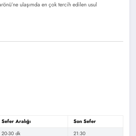
sarönü’ne ulaşımda en çok tercih edilen usul
Sefer Aralığı
Son Sefer
20-30 dk
21:30