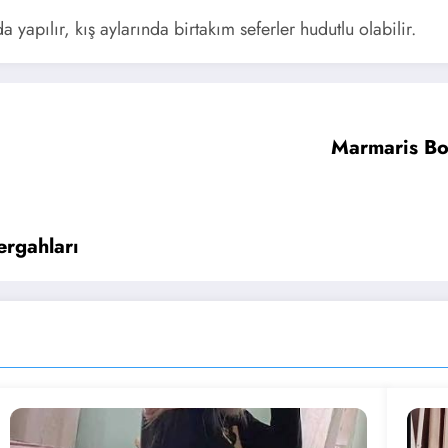
a yapılır, kış aylarında birtakım seferler hudutlu olabilir.
Marmaris Bo
rgahları