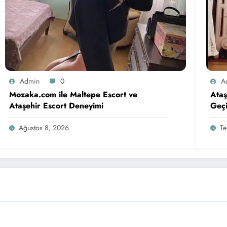
Admin
0
A
Mozaka.com ile Maltepe Escort ve
Ataş
Ataşehir Escort Deneyimi
Geçi
Ağustos 8, 2026
T