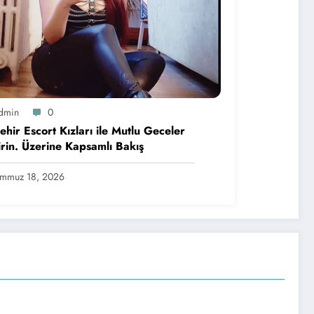
dmin
0
ehir Escort Kızları ile Mutlu Geceler
rin. Üzerine Kapsamlı Bakış
emmuz 18, 2026