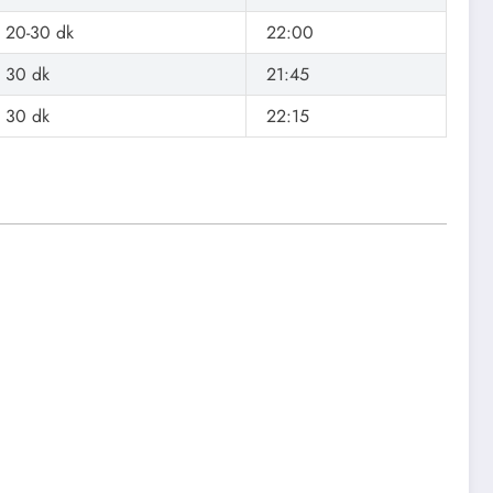
20-30 dk
22:00
30 dk
21:45
30 dk
22:15