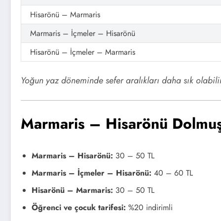
Hisarönü – Marmaris
Marmaris – İçmeler – Hisarönü
Hisarönü – İçmeler – Marmaris
Yoğun yaz döneminde sefer aralıkları daha sık olabilir, 
Marmaris – Hisarönü Dolmuş
Marmaris – Hisarönü:
30 – 50 TL
Marmaris – İçmeler – Hisarönü:
40 – 60 TL
Hisarönü – Marmaris:
30 – 50 TL
Öğrenci ve çocuk tarifesi:
%20 indirimli