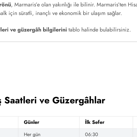
rönü
, Marmaris’e olan yakınlığı ile bilinir. Marmaris’ten Hi
alk için süratli, inançlı ve ekonomik bir ulaşım sağlar.
ri ve güzergâh bilgilerini
tablo halinde bulabilirsiniz.
Saatleri ve Güzergâhlar
Günler
İlk Sefer
Her gün
06:30