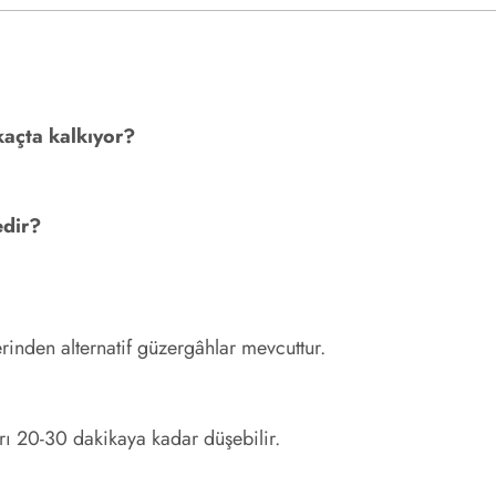
kaçta kalkıyor?
edir?
rinden alternatif güzergâhlar mevcuttur.
rı 20-30 dakikaya kadar düşebilir.