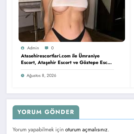
Admin
0
Atasehirescortlari.com ile Ümraniye
Escort, Ataşehir Escort ve Göztepe Escort
Deneyimi
Ağustos 8, 2026
YORUM GÖNDER
Yorum yapabilmek için
oturum açmalısınız
.