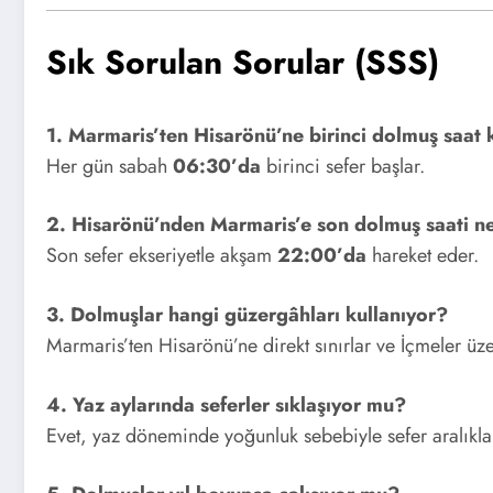
Sık Sorulan Sorular (SSS)
1. Marmaris’ten Hisarönü’ne birinci dolmuş saat 
Her gün sabah
06:30’da
birinci sefer başlar.
2. Hisarönü’nden Marmaris’e son dolmuş saati n
Son sefer ekseriyetle akşam
22:00’da
hareket eder.
3. Dolmuşlar hangi güzergâhları kullanıyor?
Marmaris’ten Hisarönü’ne direkt sınırlar ve İçmeler üze
4. Yaz aylarında seferler sıklaşıyor mu?
Evet, yaz döneminde yoğunluk sebebiyle sefer aralıkla