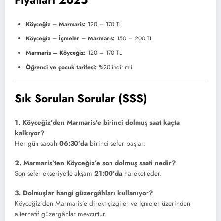
Fiyatları 2025
Köyceğiz – Marmaris:
120 – 170 TL
Köyceğiz – İçmeler – Marmaris:
150 – 200 TL
Marmaris – Köyceğiz:
120 – 170 TL
Öğrenci ve çocuk tarifesi:
%20 indirimli
Sık Sorulan Sorular (SSS)
1. Köyceğiz’den Marmaris’e birinci dolmuş saat kaçta
kalkıyor?
Her gün sabah
06:30’da
birinci sefer başlar.
2. Marmaris’ten Köyceğiz’e son dolmuş saati nedir?
Son sefer ekseriyetle akşam
21:00’da
hareket eder.
3. Dolmuşlar hangi güzergâhları kullanıyor?
Köyceğiz’den Marmaris’e direkt çizgiler ve İçmeler üzerinden
alternatif güzergâhlar mevcuttur.