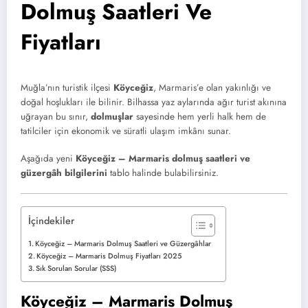
Dolmuş Saatleri Ve
Fiyatları
Muğla’nın turistik ilçesi
Köyceğiz
, Marmaris’e olan yakınlığı ve
doğal hoşlukları ile bilinir. Bilhassa yaz aylarında ağır turist akınına
uğrayan bu sınır,
dolmuşlar
sayesinde hem yerli halk hem de
tatilciler için ekonomik ve süratli ulaşım imkânı sunar.
Aşağıda yeni
Köyceğiz – Marmaris dolmuş saatleri ve
güzergâh bilgilerini
tablo halinde bulabilirsiniz.
İçindekiler
Köyceğiz – Marmaris Dolmuş Saatleri ve Güzergâhlar
Köyceğiz – Marmaris Dolmuş Fiyatları 2025
Sık Sorulan Sorular (SSS)
Köyceğiz – Marmaris Dolmuş