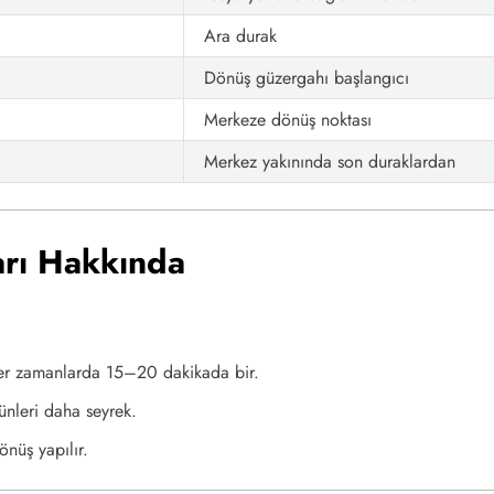
Ara durak
Dönüş güzergahı başlangıcı
Merkeze dönüş noktası
Merkez yakınında son duraklardan
rı Hakkında
ğer zamanlarda 15–20 dakikada bir.
ünleri daha seyrek.
nüş yapılır.