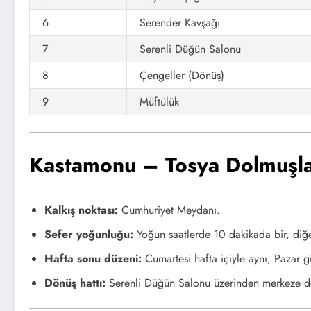
6
Serender Kavşağı
7
Serenli Düğün Salonu
8
Çengeller (Dönüş)
9
Müftülük
Kastamonu – Tosya Dolmuşla
Kalkış noktası:
Cumhuriyet Meydanı.
Sefer yoğunluğu:
Yoğun saatlerde 10 dakikada bir, di
Hafta sonu düzeni:
Cumartesi hafta içiyle aynı, Pazar g
Dönüş hattı:
Serenli Düğün Salonu üzerinden merkeze dö