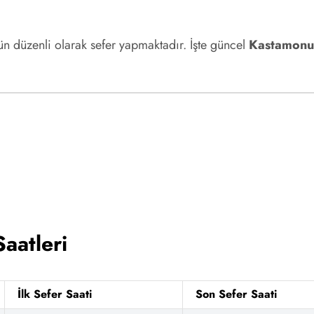
ün düzenli olarak sefer yapmaktadır. İşte güncel
Kastamonu 
aatleri
İlk Sefer Saati
Son Sefer Saati