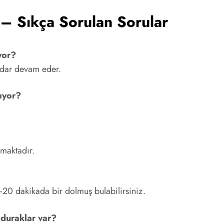
– Sıkça Sorulan Sorular
yor?
adar devam eder.
kıyor?
kmaktadır.
20 dakikada bir dolmuş bulabilirsiniz.
duraklar var?