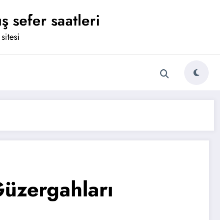
ş sefer saatleri
sitesi
Güzergahları