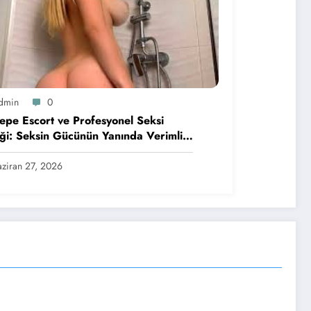
dmin
0
epe Escort ve Profesyonel Seksi
liği: Seksin Gücünün Yanında Verimli
f Konusunda Öne Çıkan Detaylar
ziran 27, 2026