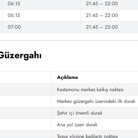
06:15
21:45 – 22:00
06:15
21:45 – 22:00
07:00
21:45 – 22:00
Güzergahı
Açıklama
Kastamonu merkez kalkış noktası
Merkez güzergahı üzerindeki ilk durak
Şehir içi önemli durak
Ana yol üzeri durak
Tosya yönüne bağlantı noktası