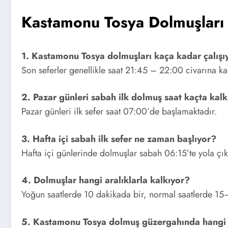
Kastamonu Tosya Dolmuşları 
1. Kastamonu Tosya dolmuşları kaça kadar çalışı
Son seferler genellikle saat 21:45 – 22:00 civarına k
2. Pazar günleri sabah ilk dolmuş saat kaçta kal
Pazar günleri ilk sefer saat 07:00’de başlamaktadır.
3. Hafta içi sabah ilk sefer ne zaman başlıyor?
Hafta içi günlerinde dolmuşlar sabah 06:15’te yola çı
4. Dolmuşlar hangi aralıklarla kalkıyor?
Yoğun saatlerde 10 dakikada bir, normal saatlerde 15–
5. Kastamonu Tosya dolmuş güzergahında hangi 