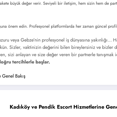
kete büyük değer verir. Seviyeli bir iletişim, hem sizin hem de part
uğuna önem edin. Profesyonel platformlarda her zaman güncel profille
uzuru veya Gebze’nin profesyonel iş dünyasına yakınlığı… Ha
n. Sizler, vaktinizin değerini bilen bireylersiniz ve bizler 
eren, sizi anlayan ve size değer veren bir partnerle tanışmak 
doğru tercihlerle başlar.
e Genel Bakış
Kadıköy ve Pendik Escort Hizmetlerine Gene