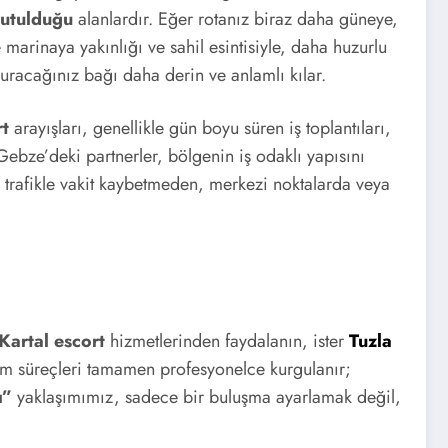
tutulduğu
alanlardır. Eğer rotanız biraz daha güneye,
 marinaya yakınlığı ve sahil esintisiyle, daha huzurlu
uracağınız bağı daha derin ve anlamlı kılar.
t
arayışları, genellikle gün boyu süren iş toplantıları,
Gebze’deki partnerler, bölgenin iş odaklı yapısını
e, trafikle vakit kaybetmeden, merkezi noktalarda veya
Kartal escort
hizmetlerinden faydalanın, ister
Tuzla
tişim süreçleri tamamen profesyonelce kurgulanır;
ı”
yaklaşımımız, sadece bir buluşma ayarlamak değil,