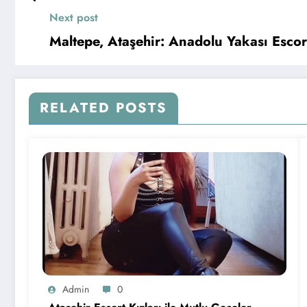
Next post
Maltepe, Ataşehir: Anadolu Yakası Escor
RELATED POSTS
Admin
0