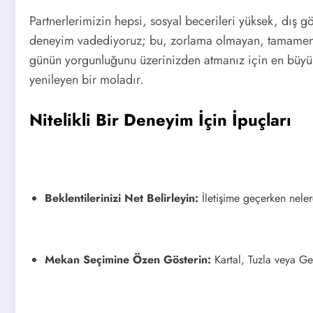
Partnerlerimizin hepsi, sosyal becerileri yüksek, dış 
deneyim vadediyoruz; bu, zorlama olmayan, tamamen doğa
günün yorgunluğunu üzerinizden atmanız için en büyük 
yenileyen bir moladır.
Nitelikli Bir Deneyim İçin İpuçları
Beklentilerinizi Net Belirleyin:
İletişime geçerken nelerd
Mekan Seçimine Özen Gösterin:
Kartal, Tuzla veya Geb