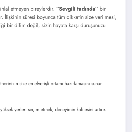
ihlal etmeyen bireylerdir.
“Sevgili tadında”
bir
İlişkinin süresi boyunca tüm dikkatin size verilmesi,
i bir dilim değil, sizin hayata karşı duruşunuzu
nerinizin size en elverişli ortamı hazırlamasını sunar.
ksek yerleri seçim etmek, deneyimin kalitesini artırır.