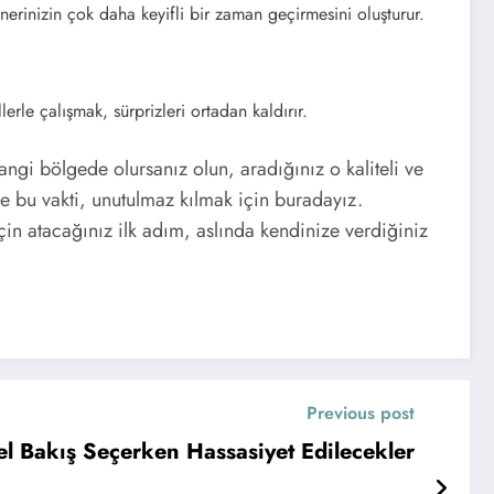
nerinizin çok daha keyifli bir zaman geçirmesini oluşturur.
rle çalışmak, sürprizleri ortadan kaldırır.
ngi bölgede olursanız olun, aradığınız o kaliteli ve
de bu vakti, unutulmaz kılmak için buradayız.
için atacağınız ilk adım, aslında kendinize verdiğiniz
Previous post
l Bakış Seçerken Hassasiyet Edilecekler