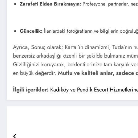
Zarafeti Elden Bırakmayın:
Profesyonel partnerler, neza
Güncellik:
İlanlardaki fotoğrafların ve bilgilerin doğrul
Ayrıca, Sonuç olarak; Kartal’ın dinamizmi, Tuzla’nın h
benzersiz arkadaşlığı özenli bir şekilde bulmanız mümkü
Gizliliğinizi koruyarak, beklentilerinize tam karşılık v
en büyük değerdir.
Mutlu ve kaliteli anlar, sadece 
İlgili içerikler:
Kadıköy ve Pendik Escort Hizmetlerin