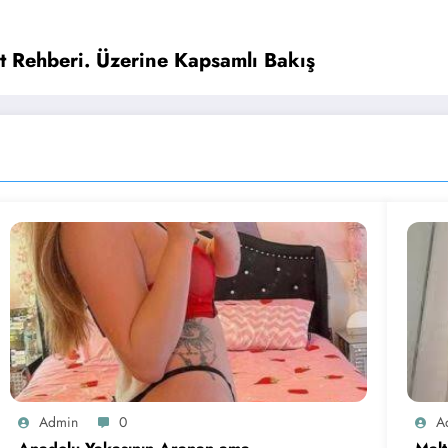
t Rehberi. Üzerine Kapsamlı Bakış
Admin
0
A