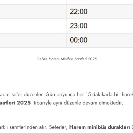
Gebze Harem Minibüs Saatleri 2025
kadar sefer düzenler. Gün boyunca her 15 dakikada bir hare
aatleri 2025
itibariyle aynı düzenle devam etmektedir.
klı semtlerinden alır. Seferler,
Harem minibüs durakları
ü