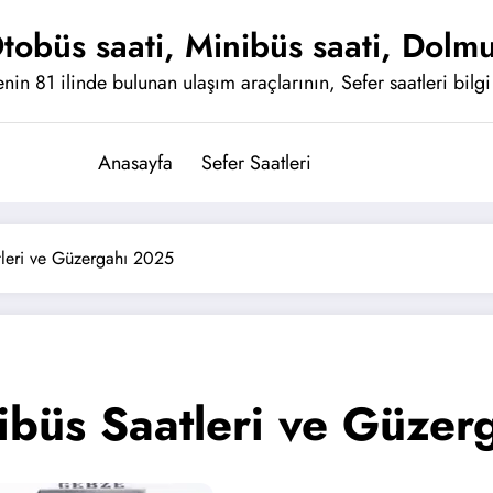
tobüs saati, Minibüs saati, Dolmu
nin 81 ilinde bulunan ulaşım araçlarının, Sefer saatleri bilgi 
Anasayfa
Sefer Saatleri
leri ve Güzergahı 2025
büs Saatleri ve Güzer