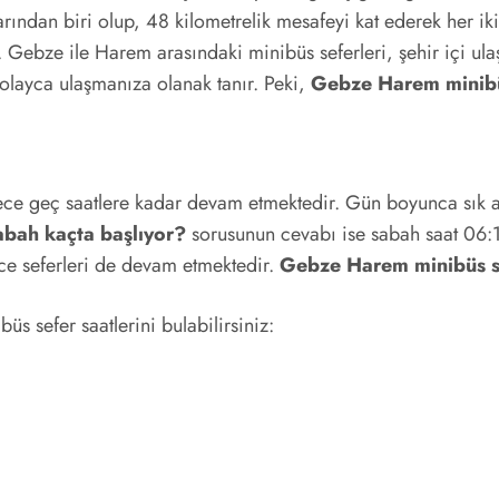
rından biri olup, 48 kilometrelik mesafeyi kat ederek her iki
. Gebze ile Harem arasındaki minibüs seferleri, şehir içi ula
kolayca ulaşmanıza olanak tanır. Peki,
Gebze Harem minibü
e geç saatlere kadar devam etmektedir. Gün boyunca sık aral
bah kaçta başlıyor?
sorusunun cevabı ise sabah saat 06:1
ce seferleri de devam etmektedir.
Gebze Harem minibüs s
üs sefer saatlerini bulabilirsiniz: