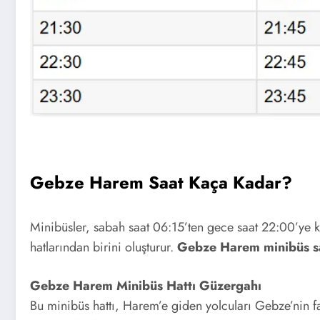
Gebze Harem Saat Kaça Kadar?
Minibüsler, sabah saat 06:15’ten gece saat 22:00’ye 
hatlarından birini oluşturur.
Gebze Harem minibüs s
Gebze Harem Minibüs Hattı Güzergahı
Bu minibüs hattı, Harem’e giden yolcuları Gebze’nin far