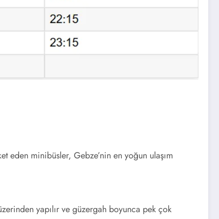
ket eden minibüsler, Gebze’nin en yoğun ulaşım
zerinden yapılır ve güzergah boyunca pek çok