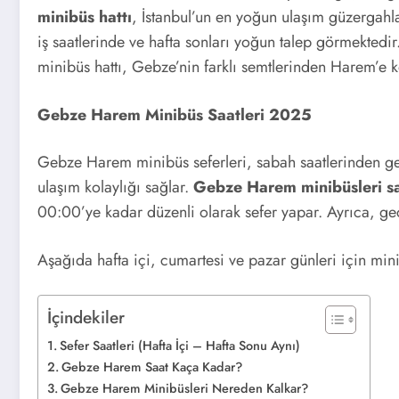
minibüs hattı
, İstanbul’un en yoğun ulaşım güzergahla
iş saatlerinde ve hafta sonları yoğun talep görmektedir
minibüs hattı, Gebze’nin farklı semtlerinden Harem’e 
Gebze Harem Minibüs Saatleri 2025
Gebze Harem minibüs seferleri, sabah saatlerinden gec
ulaşım kolaylığı sağlar.
Gebze Harem minibüsleri sa
00:00’ye kadar düzenli olarak sefer yapar. Ayrıca, ge
Aşağıda hafta içi, cumartesi ve pazar günleri için minib
İçindekiler
Sefer Saatleri (Hafta İçi – Hafta Sonu Aynı)
Gebze Harem Saat Kaça Kadar?
Gebze Harem Minibüsleri Nereden Kalkar?