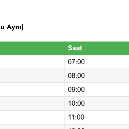
nu Aynı)