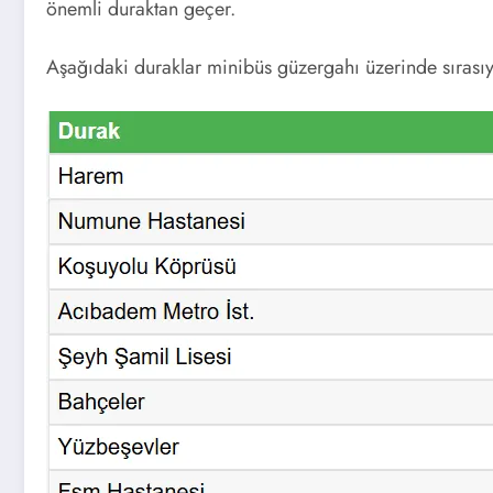
önemli duraktan geçer.
Aşağıdaki duraklar minibüs güzergahı üzerinde sırasıy