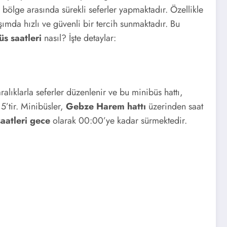
 bölge arasında sürekli seferler yapmaktadır. Özellikle
şımda hızlı ve güvenli bir tercih sunmaktadır. Bu
s saatleri
nasıl? İşte detaylar:
ıklarla seferler düzenlenir ve bu minibüs hattı,
5’tir. Minibüsler,
Gebze Harem hattı
üzerinden saat
aatleri gece
olarak 00:00’ye kadar sürmektedir.