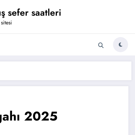
ş sefer saatleri
sitesi
gahı 2025