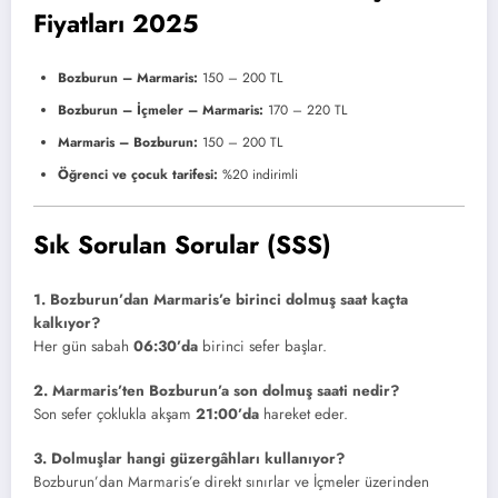
Fiyatları 2025
Bozburun – Marmaris:
150 – 200 TL
Bozburun – İçmeler – Marmaris:
170 – 220 TL
Marmaris – Bozburun:
150 – 200 TL
Öğrenci ve çocuk tarifesi:
%20 indirimli
Sık Sorulan Sorular (SSS)
1. Bozburun’dan Marmaris’e birinci dolmuş saat kaçta
kalkıyor?
Her gün sabah
06:30’da
birinci sefer başlar.
2. Marmaris’ten Bozburun’a son dolmuş saati nedir?
Son sefer çoklukla akşam
21:00’da
hareket eder.
3. Dolmuşlar hangi güzergâhları kullanıyor?
Bozburun’dan Marmaris’e direkt sınırlar ve İçmeler üzerinden