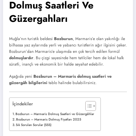
Dolmuş Saatleri Ve
Güzergahları
Muğla’nın turistik beldesi
Bozburun
, Marmaris’e olan yakınlığı ile
bilhassa yaz aylarında yerli ve yabancı turistlerin ağır ilgisini çeker.
Bozburun’dan Marmaris’e ulaşımda en çok tercih edilen formül
dolmuşlardır
. Bu çizgi sayesinde hem tatilciler hem de lokal halk
süratli, inançlı ve ekonomik bir halde seyahat edebilir.
Aşağıda yeni
Bozburun – Marmaris dolmuş saatleri ve
güzergâh bilgilerini
tablo halinde bulabilirsiniz.
İçindekiler
Bozburun – Marmaris Dolmuş Saatleri ve Güzergâhlar
Bozburun – Marmaris Dolmuş Fiyatları 2025
Sık Sorulan Sorular (SSS)