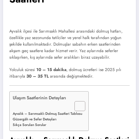
Ayvalık ilçesi ile Sarımsaklı Mahallesi arasındaki dolmuş hatları,
özellikle yaz sezonunda tatilciler ve yerel halk tarafından yoğun
şekilde kullanılmaktadır. Dolmuşlar sabahın erken saatlerinden
akşam geç saatlere kadar hizmet verir. Yaz aylarında seferler
sıklaşırken, kış aylarında sefer aralıkları biraz uzayabilir.
Yolculuk süresi
10 – 15 dakika
, dolmuş ücretleri ise 2025 yılı
itibarıyla
30 – 35 TL
arasında değişmektedir.
Ulaşım Saatlerinin Detayları
Ayvalık – Sarımsaklı Dolmuş Saatleri Tablosu
Güzergâh ve Sefer Detayları
Sıkça Sorulan Sorular