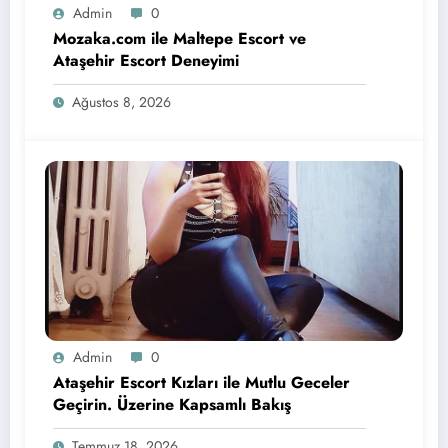
Admin
0
Mozaka.com ile Maltepe Escort ve
Ataşehir Escort Deneyimi
Ağustos 8, 2026
Admin
0
Ataşehir Escort Kızları ile Mutlu Geceler
Geçirin. Üzerine Kapsamlı Bakış
Temmuz 18, 2026