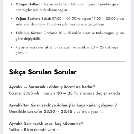
Otogar Hatları:
Otogardan kalkan dolmuşlar, ilçeye dışarıdan gelen
ziyaretçiler için hızlı ulaşım sağlar.
Yoğun Saatler:
Sabah 07:00 – 09:00 ve akşam 17:00 – 20:00 arası
sefer aralıkları 10 – 15 dakika gibi kısa sürede gerçekleşir.
Yolculuk Süresi:
Ortalama 10 – 15 dakika sürer ve trafik yoğunluğuna
göre değişebilir.
Kış aylarında sefer sıklığı biraz azalır ve aralıklar 20 – 25 dakikaya
çıkabilir.
Sıkça Sorulan Sorular
Ayvalık – Sarımsaklı dolmuş ücreti ne kadar?
Ücretler 2025 yılı itibarıyla
30 – 35 TL
arasında değişmektedir.
Ayvalık’tan Sarımsaklı’ya dolmuşlar kaça kadar çalışıyor?
Genellikle son sefer
23:30 – 23:45
civarında yapılır.
Ayvalık Sarımsaklı arası kaç kilometre?
Yaklaşık
8 km
mesafe vardır.