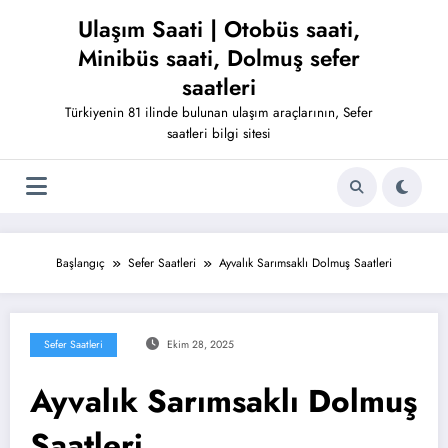
İçeriğe
Ulaşım Saati | Otobüs saati,
atla
Minibüs saati, Dolmuş sefer
saatleri
Türkiyenin 81 ilinde bulunan ulaşım araçlarının, Sefer
saatleri bilgi sitesi
Başlangıç
Sefer Saatleri
Ayvalık Sarımsaklı Dolmuş Saatleri
Sefer Saatleri
Ekim 28, 2025
Ayvalık Sarımsaklı Dolmuş
Saatleri