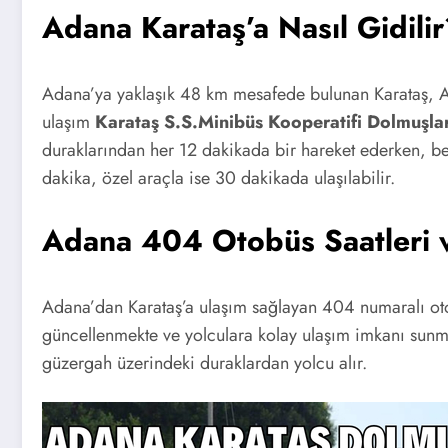
Adana Karataş’a Nasıl Gidili
Adana’ya yaklaşık 48 km mesafede bulunan Karataş, Ada
ulaşım
Karataş S.S.Minibüs Kooperatifi Dolmuşlar
duraklarından her 12 dakikada bir hareket ederken, be
dakika, özel araçla ise 30 dakikada ulaşılabilir.
Adana 404 Otobüs Saatleri 
Adana’dan Karataş’a ulaşım sağlayan 404 numaralı otob
güncellenmekte ve yolculara kolay ulaşım imkanı sunm
güzergah üzerindeki duraklardan yolcu alır.