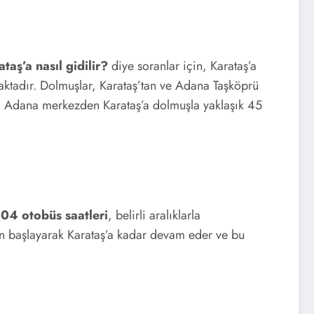
aş’a nasıl gidilir?
diye soranlar için, Karataş’a
ktadır. Dolmuşlar, Karataş’tan ve Adana Taşköprü
ir. Adana merkezden Karataş’a dolmuşla yaklaşık 45
04 otobüs saatleri
, belirli aralıklarla
 başlayarak Karataş’a kadar devam eder ve bu