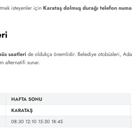
etmek isteyenler için
Karataş dolmuş durağı telefon numa
ri
üs saatleri
de oldukça önemlidir. Belediye otobüsleri, Adan
m alternatifi sunar.
HAFTA SONU
KARATAŞ
08:30 12:10 15:30 18:45