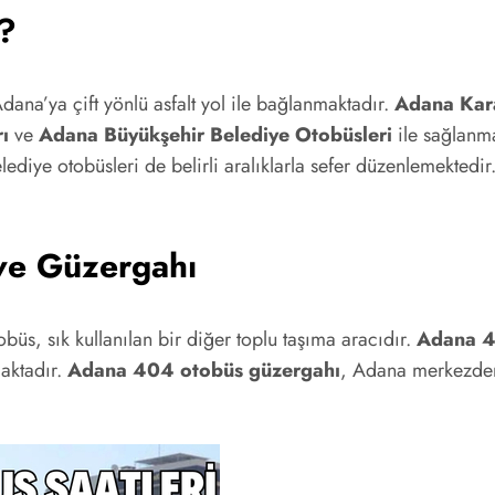
r?
na’ya çift yönlü asfalt yol ile bağlanmaktadır.
Adana Karat
ı
ve
Adana Büyükşehir Belediye Otobüsleri
ile sağlanma
lediye otobüsleri de belirli aralıklarla sefer düzenlemekted
ve Güzergahı
üs, sık kullanılan bir diğer toplu taşıma aracıdır.
Adana 4
aktadır.
Adana 404 otobüs güzergahı
, Adana merkezden