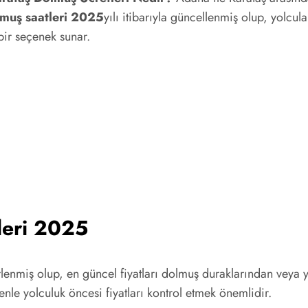
muş saatleri 2025
yılı itibarıyla güncellenmiş olup, yolcul
bir seçenek sunar.
leri 2025
lenmiş olup, en güncel fiyatları dolmuş duraklarından veya y
denle yolculuk öncesi fiyatları kontrol etmek önemlidir.