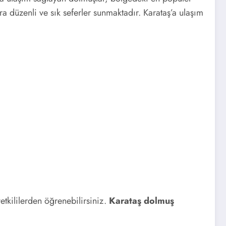
ara düzenli ve sık seferler sunmaktadır. Karataş’a ulaşım
etkililerden öğrenebilirsiniz.
Karataş dolmuş