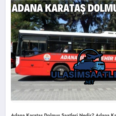
Adana Karataş Dolmuş Saatleri Nedir? Adana Ka