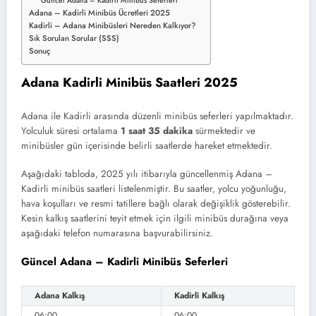
Güncel Adana – Kadirli Minibüs Seferleri
Adana – Kadirli Minibüs Ücretleri 2025
Kadirli – Adana Minibüsleri Nereden Kalkıyor?
Sık Sorulan Sorular (SSS)
Sonuç
Adana Kadirli Minibüs Saatleri 2025
Adana ile Kadirli arasında düzenli minibüs seferleri yapılmaktadır.
Yolculuk süresi ortalama
1 saat 35 dakika
sürmektedir ve
minibüsler gün içerisinde belirli saatlerde hareket etmektedir.
Aşağıdaki tabloda, 2025 yılı itibarıyla güncellenmiş Adana –
Kadirli minibüs saatleri listelenmiştir. Bu saatler, yolcu yoğunluğu,
hava koşulları ve resmi tatillere bağlı olarak değişiklik gösterebilir.
Kesin kalkış saatlerini teyit etmek için ilgili minibüs durağına veya
aşağıdaki telefon numarasına başvurabilirsiniz.
Güncel Adana – Kadirli Minibüs Seferleri
Adana Kalkış
Kadirli Kalkış
06:00
06:00