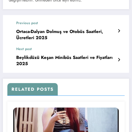
değiştirilebilir. Gitmeden önce teyit ediniz.
Previous post
Ortaca-Dalyan Dolmuş ve Otobüs Saatleri,
Ücretleri 2025
Next post
Beylikdüzü Keşan Minibüs Saatleri ve Fiyatları
2025
RELATED POSTS