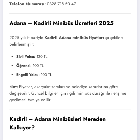
Telefon Numarası:
0328 718 50 47
Adana – Kadirli Minibüs Ücretleri 2025
2025 yılı itibariyle
Kadirli Adana minibüs fiyatları
şu şekilde
belirlenmiştir:
Sivil Yolcu:
120 TL
Öğrenci:
100 TL
Engelli Yolcu:
100 TL
Not:
Fiyatlar, akaryakıt zamları ve belediye kararlarına göre
değişebilir. Güncel bilgiler için ilgili minibüs durağı ile iletişime
geçilmesi tavsiye edilir.
Kadirli – Adana Minibüsleri Nereden
Kalkıyor?