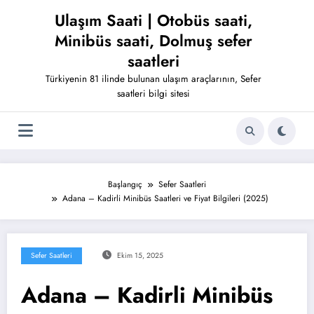
İçeriğe
Ulaşım Saati | Otobüs saati,
atla
Minibüs saati, Dolmuş sefer
saatleri
Türkiyenin 81 ilinde bulunan ulaşım araçlarının, Sefer
saatleri bilgi sitesi
Başlangıç
Sefer Saatleri
Adana – Kadirli Minibüs Saatleri ve Fiyat Bilgileri (2025)
Sefer Saatleri
Ekim 15, 2025
Adana – Kadirli Minibüs