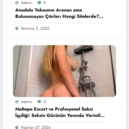
Admin
0
Anadolu Yakasının Aranan ama
Bulunamayan Çıtırları Hangi Sitelerde?
İçin Pratik Bilgiler
Temmuz 3, 2026
Admin
0
Maltepe Escort ve Profesyonel Seksi
İşçiliği: Seksin Gücünün Yanında Verimli
Keyif Konusunda Öne Çıkan Detaylar
Haziran 27, 2026