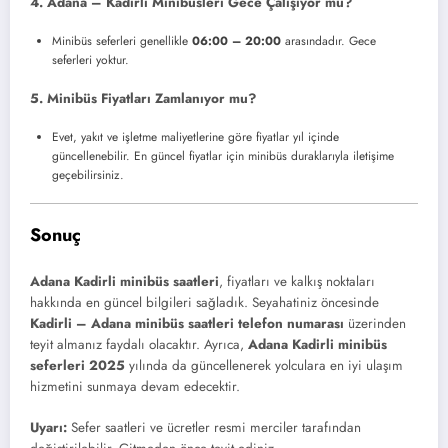
4. Adana – Kadirli Minibüsleri Gece Çalışıyor mu?
Minibüs seferleri genellikle
06:00 – 20:00
arasındadır. Gece
seferleri yoktur.
5. Minibüs Fiyatları Zamlanıyor mu?
Evet, yakıt ve işletme maliyetlerine göre fiyatlar yıl içinde
güncellenebilir. En güncel fiyatlar için minibüs duraklarıyla iletişime
geçebilirsiniz.
Sonuç
Adana Kadirli minibüs saatleri
, fiyatları ve kalkış noktaları
hakkında en güncel bilgileri sağladık. Seyahatiniz öncesinde
Kadirli – Adana minibüs saatleri telefon numarası
üzerinden
teyit almanız faydalı olacaktır. Ayrıca,
Adana Kadirli minibüs
seferleri 2025
yılında da güncellenerek yolculara en iyi ulaşım
hizmetini sunmaya devam edecektir.
Uyarı:
Sefer saatleri ve ücretler resmi merciler tarafından