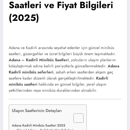
Saatleri ve Fiyat Bilgileri
(2025)
Adana ve Kadirli arasında seyahat edenler için güncel minibüs
saatleri, güzergahlar ve ücret bilgileri büyük önem taşımaktadır.
Adana – Kadirli Minibüs Saatleri
, yolcuların ulaşım planlarını
kolaylaştırmak adına belirli periyotlarla güncellenmektedir.
Adana
Kadirli minibüs seferleri
, sabah erken saatlerden akşam geç
saatlere kadar düzenli olarak gerçekleştirilmektedir.
Kadirli
minibüs saatleri
hakkında en güncel bilgiler, yerel ulaşım
yetkililerinden veya minibüs duraklarından alınabilir.
Ulaşım Saatlerinin Detayları
Adana Kadirli Minibüs Saatleri 2025